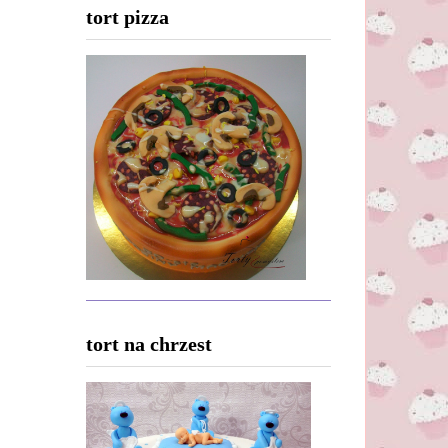
tort pizza
tort na chrzest