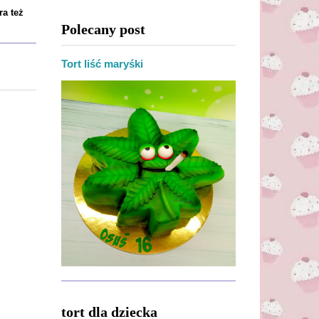
ra też
Polecany post
Tort liść maryśki
tort dla dziecka