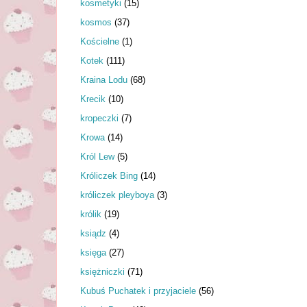
kosmetyki
(15)
kosmos
(37)
Kościelne
(1)
Kotek
(111)
Kraina Lodu
(68)
Krecik
(10)
kropeczki
(7)
Krowa
(14)
Król Lew
(5)
Króliczek Bing
(14)
króliczek pleyboya
(3)
królik
(19)
ksiądz
(4)
księga
(27)
księżniczki
(71)
Kubuś Puchatek i przyjaciele
(56)