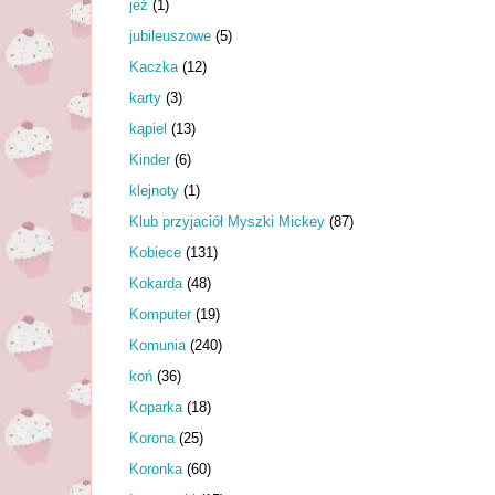
jeż
(1)
jubileuszowe
(5)
Kaczka
(12)
karty
(3)
kąpiel
(13)
Kinder
(6)
klejnoty
(1)
Klub przyjaciół Myszki Mickey
(87)
Kobiece
(131)
Kokarda
(48)
Komputer
(19)
Komunia
(240)
koń
(36)
Koparka
(18)
Korona
(25)
Koronka
(60)