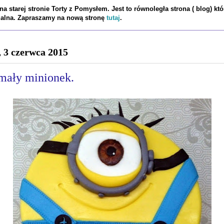
a starej stronie Torty z Pomysłem. Jest to równoległa strona ( blog) któ
tualna. Zapraszamy na nową stronę
tutaj
.
, 3 czerwca 2015
 mały minionek.