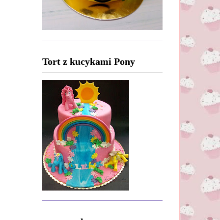
Tort z kucykami Pony