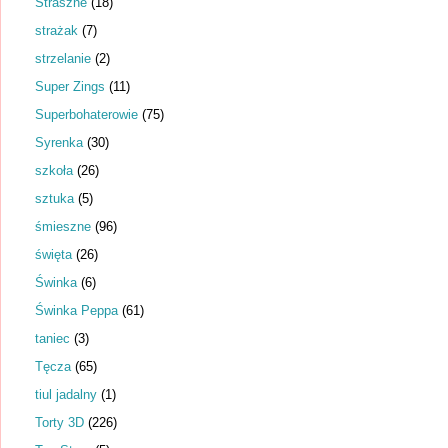
Straszne
(18)
strażak
(7)
strzelanie
(2)
Super Zings
(11)
Superbohaterowie
(75)
Syrenka
(30)
szkoła
(26)
sztuka
(5)
śmieszne
(96)
święta
(26)
Świnka
(6)
Świnka Peppa
(61)
taniec
(3)
Tęcza
(65)
tiul jadalny
(1)
Torty 3D
(226)