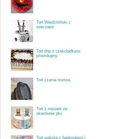
Tort Wiedźmiński z
mieczami.
Tort drip z czekoladkami
prostokątny.
Tort czarna trumna
Tort z misiami na
określenie płci
Tort walizka z banknotami i