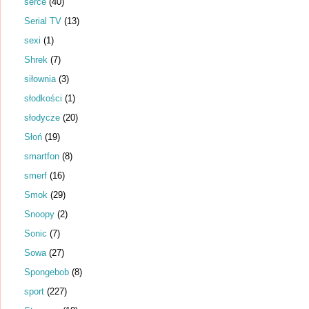
serce
(40)
Serial TV
(13)
sexi
(1)
Shrek
(7)
siłownia
(3)
słodkości
(1)
słodycze
(20)
Słoń
(19)
smartfon
(8)
smerf
(16)
Smok
(29)
Snoopy
(2)
Sonic
(7)
Sowa
(27)
Spongebob
(8)
sport
(227)