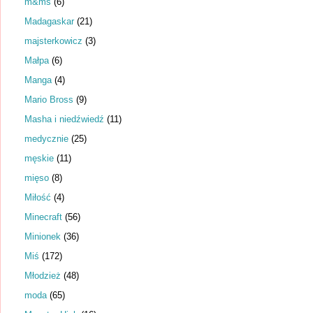
m&ms
(6)
Madagaskar
(21)
majsterkowicz
(3)
Małpa
(6)
Manga
(4)
Mario Bross
(9)
Masha i niedźwiedź
(11)
medycznie
(25)
męskie
(11)
mięso
(8)
Miłość
(4)
Minecraft
(56)
Minionek
(36)
Miś
(172)
Młodzież
(48)
moda
(65)