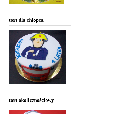
tort dla chłopca
tort okolicznościowy