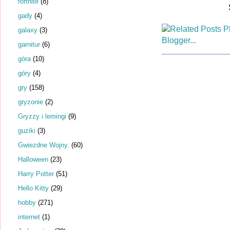
fortnite
(8)
gady
(4)
galaxy
(3)
garnitur
(6)
góra
(10)
góry
(4)
gry
(158)
gryzonie
(2)
Gryzzy i lemingi
(9)
guziki
(3)
Gwiezdne Wojny.
(60)
Halloween
(23)
Harry Potter
(51)
Hello Kitty
(29)
hobby
(271)
internet
(1)