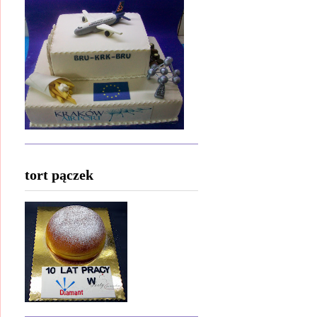
tort pączek