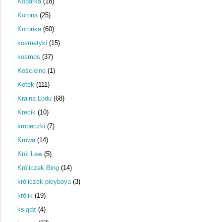
Koparka
(18)
Korona
(25)
Koronka
(60)
kosmetyki
(15)
kosmos
(37)
Kościelne
(1)
Kotek
(111)
Kraina Lodu
(68)
Krecik
(10)
kropeczki
(7)
Krowa
(14)
Król Lew
(5)
Króliczek Bing
(14)
króliczek pleyboya
(3)
królik
(19)
ksiądz
(4)