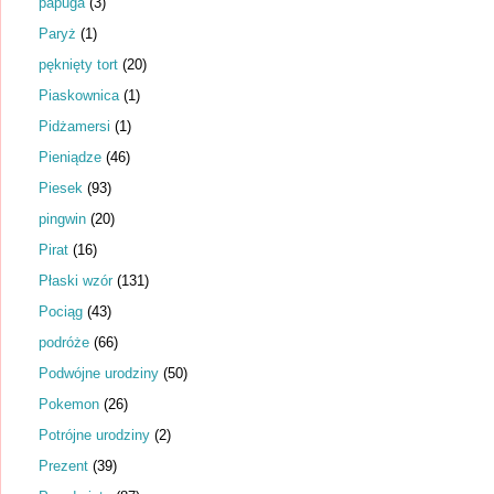
papuga
(3)
Paryż
(1)
pęknięty tort
(20)
Piaskownica
(1)
Pidżamersi
(1)
Pieniądze
(46)
Piesek
(93)
pingwin
(20)
Pirat
(16)
Płaski wzór
(131)
Pociąg
(43)
podróże
(66)
Podwójne urodziny
(50)
Pokemon
(26)
Potrójne urodziny
(2)
Prezent
(39)