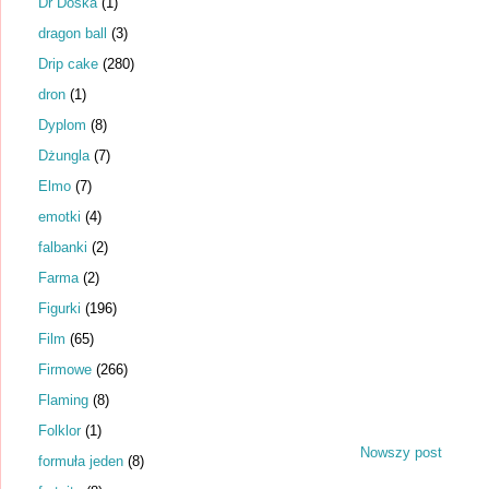
Dr Dośka
(1)
dragon ball
(3)
Drip cake
(280)
dron
(1)
Dyplom
(8)
Dżungla
(7)
Elmo
(7)
emotki
(4)
falbanki
(2)
Farma
(2)
Figurki
(196)
Film
(65)
Firmowe
(266)
Flaming
(8)
Folklor
(1)
Nowszy post
formuła jeden
(8)