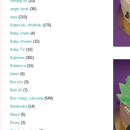
Among us
(10)
angry birds
(36)
auta
(210)
Babeczki- Muffinki
(175)
Baby shark
(4)
Baby shower
(15)
Baby TV
(16)
Bajkowe
(301)
Baletnica
(15)
balon
(6)
Beczka
(3)
Ben 10
(7)
Bez masy cukrowej
(549)
Biedronka
(14)
Blaze
(5)
Bluey
(3)