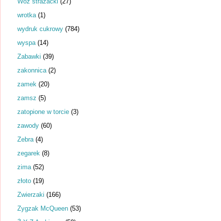
Wóz strażacki
(27)
wrotka
(1)
wydruk cukrowy
(784)
wyspa
(14)
Zabawki
(39)
zakonnica
(2)
zamek
(20)
zamsz
(5)
zatopione w torcie
(3)
zawody
(60)
Zebra
(4)
zegarek
(8)
zima
(52)
złoto
(19)
Zwierzaki
(166)
Zygzak McQueen
(53)