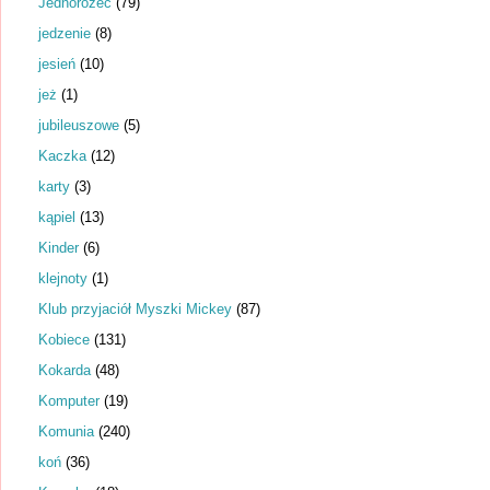
Jednorożec
(79)
jedzenie
(8)
jesień
(10)
jeż
(1)
jubileuszowe
(5)
Kaczka
(12)
karty
(3)
kąpiel
(13)
Kinder
(6)
klejnoty
(1)
Klub przyjaciół Myszki Mickey
(87)
Kobiece
(131)
Kokarda
(48)
Komputer
(19)
Komunia
(240)
koń
(36)