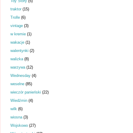
Toy Story
(5)
traktor
(15)
Trolle
(6)
vintage
(3)
w kremie
(1)
wakacje
(1)
walentynki
(2)
walizka
(8)
warzywa
(12)
Wednesday
(4)
weselne
(85)
wieczór panieński
(22)
Wiedźmin
(4)
wilk
(6)
wiosna
(3)
Wojskowo
(27)