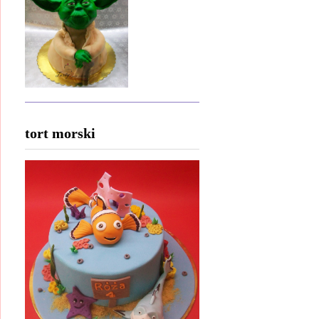
tort morski