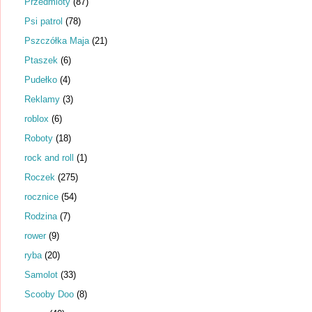
Przedmioty
(87)
Psi patrol
(78)
Pszczółka Maja
(21)
Ptaszek
(6)
Pudełko
(4)
Reklamy
(3)
roblox
(6)
Roboty
(18)
rock and roll
(1)
Roczek
(275)
rocznice
(54)
Rodzina
(7)
rower
(9)
ryba
(20)
Samolot
(33)
Scooby Doo
(8)