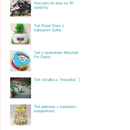
kluczami do auta na 30
urodziny
Tort Brawl Stars z
kaktusem Spike.
Tort z wydrukiem Marshall
Psi Patrol.
Tort strzałka z "maryśką" :)
Tort piętrowy z kwiatami i
kamperkiem