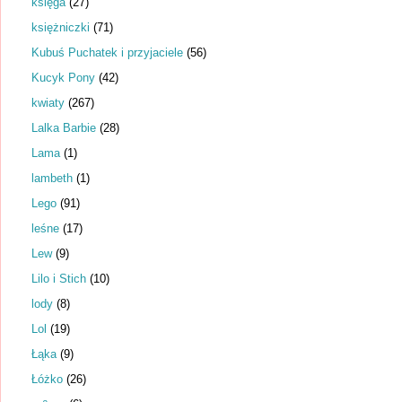
księga
(27)
księżniczki
(71)
Kubuś Puchatek i przyjaciele
(56)
Kucyk Pony
(42)
kwiaty
(267)
Lalka Barbie
(28)
Lama
(1)
lambeth
(1)
Lego
(91)
leśne
(17)
Lew
(9)
Lilo i Stich
(10)
lody
(8)
Lol
(19)
Łąka
(9)
Łóżko
(26)