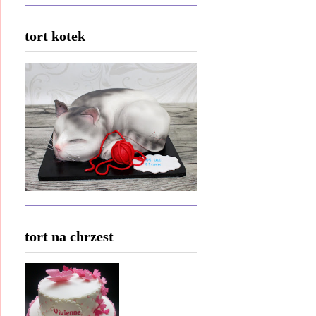
tort kotek
tort na chrzest