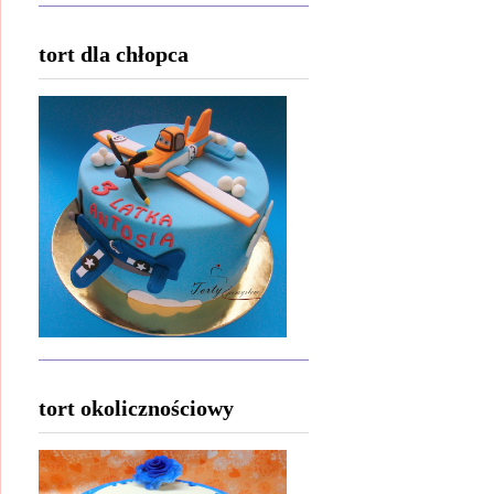
tort dla chłopca
tort okolicznościowy