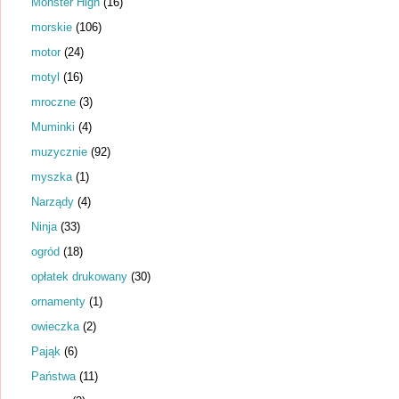
Monster High
(16)
morskie
(106)
motor
(24)
motyl
(16)
mroczne
(3)
Muminki
(4)
muzycznie
(92)
myszka
(1)
Narządy
(4)
Ninja
(33)
ogród
(18)
opłatek drukowany
(30)
ornamenty
(1)
owieczka
(2)
Pająk
(6)
Państwa
(11)