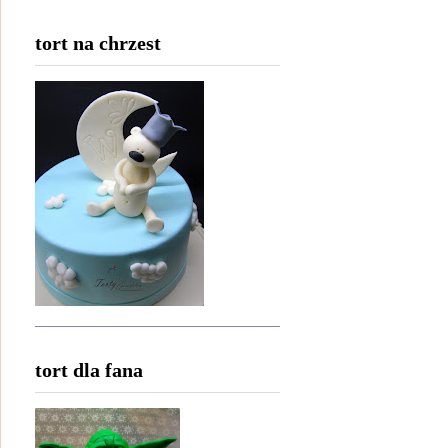
tort na chrzest
tort dla fana