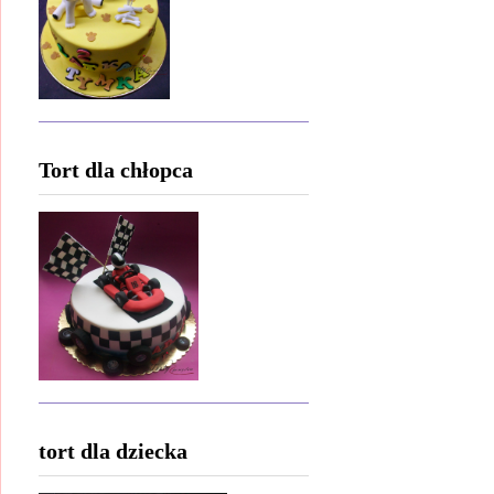
Tort dla chłopca
tort dla dziecka