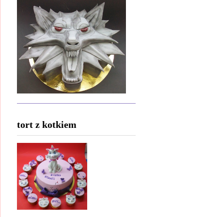
tort z kotkiem