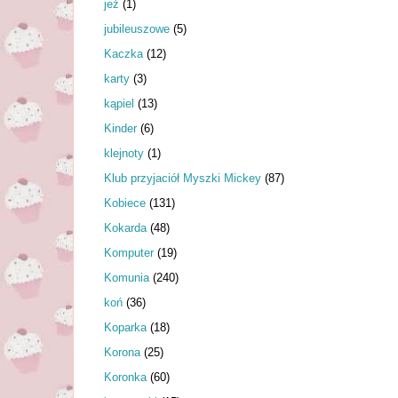
jeż
(1)
jubileuszowe
(5)
Kaczka
(12)
karty
(3)
kąpiel
(13)
Kinder
(6)
klejnoty
(1)
Klub przyjaciół Myszki Mickey
(87)
Kobiece
(131)
Kokarda
(48)
Komputer
(19)
Komunia
(240)
koń
(36)
Koparka
(18)
Korona
(25)
Koronka
(60)