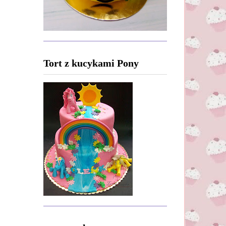
Tort z kucykami Pony