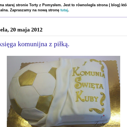
a starej stronie Torty z Pomysłem. Jest to równoległa strona ( blog) któ
tualna. Zapraszamy na nową stronę
tutaj
.
iela, 20 maja 2012
księga komunijna z piłką.