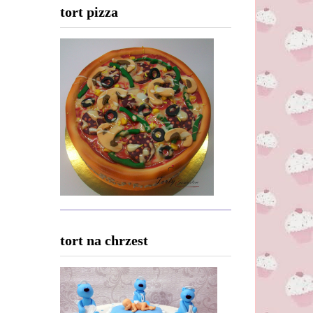
tort pizza
tort na chrzest