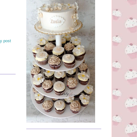
y post