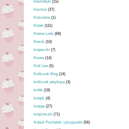
kosmetyki
(15)
kosmos
(37)
Kościelne
(1)
Kotek
(111)
Kraina Lodu
(68)
Krecik
(10)
kropeczki
(7)
Krowa
(14)
Król Lew
(5)
Króliczek Bing
(14)
króliczek pleyboya
(3)
królik
(19)
ksiądz
(4)
księga
(27)
księżniczki
(71)
Kubuś Puchatek i przyjaciele
(56)