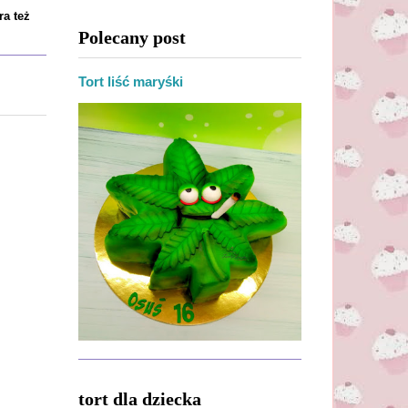
ra też
Polecany post
Tort liść maryśki
tort dla dziecka