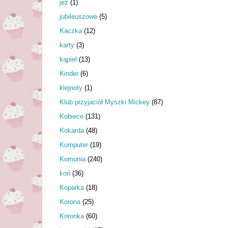
jeż
(1)
jubileuszowe
(5)
Kaczka
(12)
karty
(3)
kąpiel
(13)
Kinder
(6)
klejnoty
(1)
Klub przyjaciół Myszki Mickey
(87)
Kobiece
(131)
Kokarda
(48)
Komputer
(19)
Komunia
(240)
koń
(36)
Koparka
(18)
Korona
(25)
Koronka
(60)