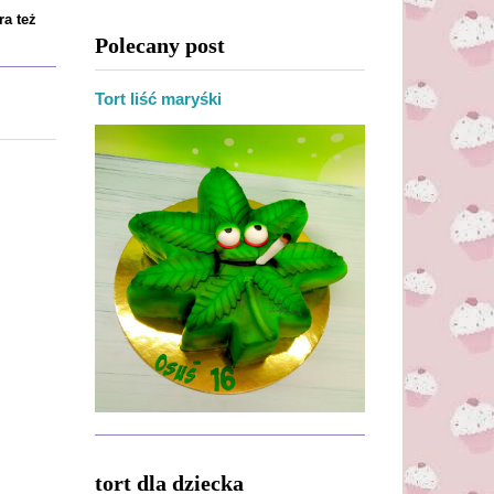
ra też
Polecany post
Tort liść maryśki
tort dla dziecka