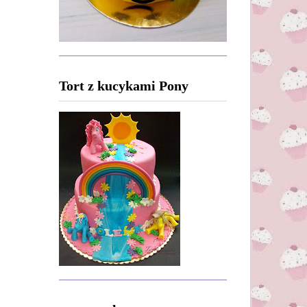
Tort z kucykami Pony