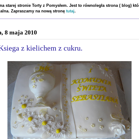
a starej stronie Torty z Pomysłem. Jest to równoległa strona ( blog) któ
tualna. Zapraszamy na nową stronę
tutaj
.
a, 8 maja 2010
Ksiega z kielichem z cukru.