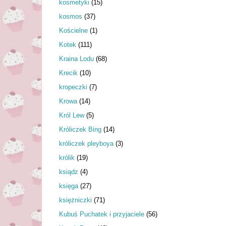
kosmetyki
(15)
kosmos
(37)
Kościelne
(1)
Kotek
(111)
Kraina Lodu
(68)
Krecik
(10)
kropeczki
(7)
Krowa
(14)
Król Lew
(5)
Króliczek Bing
(14)
króliczek pleyboya
(3)
królik
(19)
ksiądz
(4)
księga
(27)
księżniczki
(71)
Kubuś Puchatek i przyjaciele
(56)