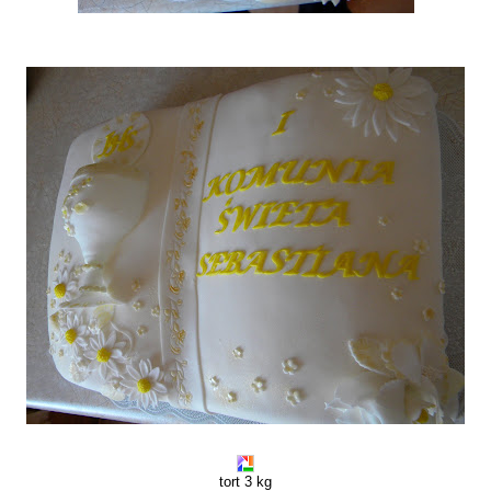
tort 3 kg