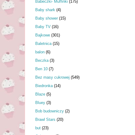
Babeczki- Muffinki
(175)
Baby shark
(4)
Baby shower
(15)
Baby TV
(16)
Bajkowe
(301)
Baletnica
(15)
balon
(6)
Beczka
(3)
Ben 10
(7)
Bez masy cukrowej
(549)
Biedronka
(14)
Blaze
(5)
Bluey
(3)
Bob budowniczy
(2)
Brawl Stars
(20)
but
(23)